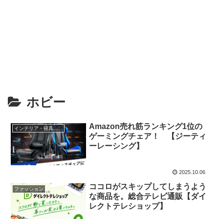
ホビー
Amazon売れ筋ランキング1位の
インテリア・寝具・収納
ゲーミングチェア！ 【ジーティ
ーレーシング】
2025.10.06
ココロがスキップしてしまうよう
ファッション
な商品を。総合テレビ通販【ダイ
レクトテレショップ】