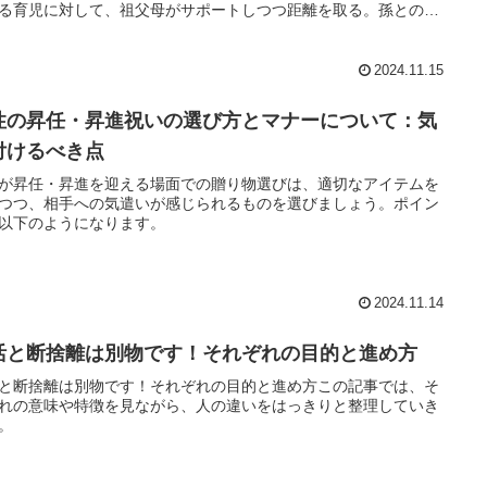
る育児に対して、祖父母がサポートしつつ距離を取る。孫との関
を大切にするための具体的な点を挙げていきます。
2024.11.15
性の昇任・昇進祝いの選び方とマナーについて：気
付けるべき点
が昇任・昇進を迎える場面での贈り物選びは、適切なアイテムを
つつ、相手への気遣いが感じられるものを選びましょう。ポイン
以下のようになります。
2024.11.14
活と断捨離は別物です！それぞれの目的と進め方
と断捨離は別物です！それぞれの目的と進め方この記事では、そ
れの意味や特徴を見ながら、人の違いをはっきりと整理していき
。