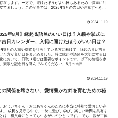
存在します。一方で、避けたほうがよい日もあるため、慎重に計
立てましょう。この記事では、2025年9月の吉日や注意すべきポ
トをカレンダー形式で解説します。
2024.11.19
2025年8月】縁起＆語呂のいい日は？入籍や挙式に
い吉日カレンダー、入籍に避けたほうがいい日は？
25年8月の入籍や挙式を計画している方に向けて、縁起の良い吉日
けた方が良い日をまとめました。特に縁起や語呂を大切にする日
化において、日取り選びは重要なポイントです。以下の情報を参
、素敵な記念日を選んでみてください。8月の吉日...
2024.11.19
との関係を壊さない、愛情豊かな絆を育むための秘
、おじいちゃん・おばあちゃんのために本当に特別で愛おしい存
す。 成長を見守る中で、一緒に遊び、学び、楽しい時間を共有す
とは、祖父母にとっても生きがいのひとつです。 でも、親が主体