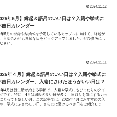
2024.11.12
2025年5月】縁起＆語呂のいい日は？入籍や挙式に
い吉日カレンダー
25年5月の登録や結婚式を予定しているカップルに向けて、縁起が
、言葉合わせも素敵な日をピックアップしました。ぜひ参考にし
ださい。
2024.11.11
2025年４月】縁起＆語呂のいい日は？入籍や挙式に
い吉日カレンダー、入籍にさけたほうがいい日は？
25年4月は新生活が始まる季節で、入籍や挙式にもぴったりのタイ
グです。特に、4月は縁起の良い日が多く、日取りを気にするカッ
にとっても嬉しい月。この記事では、2025年4月におすすめの入
や、挙式にふさわしい日、さらには避けるべき日をご紹介しま