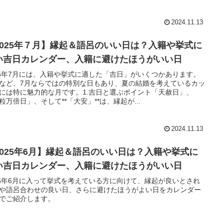
2024.11.13
2025年７月】縁起＆語呂のいい日は？入籍や挙式に
い吉日カレンダー、入籍に避けたほうがいい日
25年7月には、入籍や挙式に適した「吉日」がいくつかあります。
など、7月ならではの特別な日もあり、夏の結婚を考えているカッ
には特に魅力的な月です。1.吉日と選ぶポイント「天赦日」、
粒万倍日」、そして**「大安」**は、縁起が...
2024.11.13
2025年6月】縁起＆語呂のいい日は？入籍や挙式に
い吉日カレンダー、入籍に避けたほうがいい日
25年6月に入って挙式を考えている方に向けて、縁起が良いとされ
や語呂合わせの良い日、さらに避けたほうがよい日をカレンダー
でご紹介します。