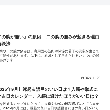
二の腕が痛い」の原因 – 二の腕の痛みが起きる理由
解決法
肩や二の腕の痛みは、肩周囲の筋肉や関節に若干の異常が生じて
可能性があります。以下に、原因として考えられるいくつかの候
あげます。
2024.11.29
2025年9月】縁起＆語呂のいい日は？入籍や挙式に
い吉日カレンダー、入籍に避けたほうがいい日は？
を控えるカップルにとって、入籍や挙式の日程選びはとても重要
。2025年9月には、縁起の良い吉日や語呂合わせの良い日がいく