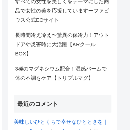
すべての女性を美しくをテーマにした商
品で女性の美を応援していますーファビ
ウス公式ECサイト
長時間冷え冷え〜驚異の保冷力！アウト
ドアや災害時に大活躍【KRクール
BOX】
3種のマグネシウム配合！温感バームで
体の不調をケア【トリプルマグ】
最近のコメント
美味しいひとくちで幸せなひとときを｜