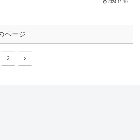
2024.11.10
のページ
次
2
へ