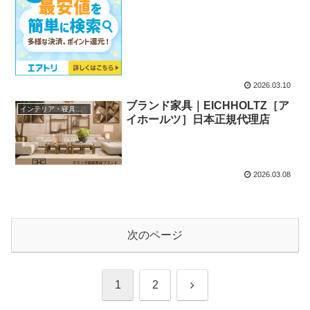
2026.03.10
ブランド家具｜EICHHOLTZ［ア
インテリア・寝具・収納
イホールツ］日本正規代理店
2026.03.08
次のページ
次
1
2