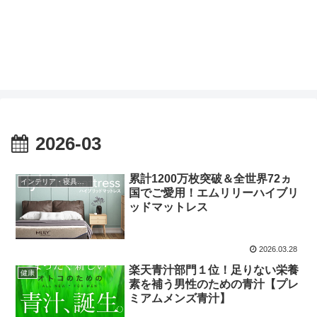
2026-03
累計1200万枚突破＆全世界72ヵ
インテリア・寝具・収納
国でご愛用！エムリリーハイブリ
ッドマットレス
2026.03.28
楽天青汁部門１位！足りない栄養
健康
素を補う男性のための青汁【プレ
ミアムメンズ青汁】