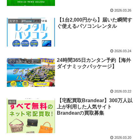
2026.03.26
【1台2,000円から】届いた瞬間す
スマホ・iPhone・携帯
ぐ使えるパソコンレンタル
2026.03.24
24時間365日カンタン予約【海外
ビジネス・ビジネスアイテム
ダイナミックパッケージ】
2026.03.22
【宅配買取Brandear】300万人以
生活
上が利用した人気サイト
Brandearの買取募集
2026.03.20