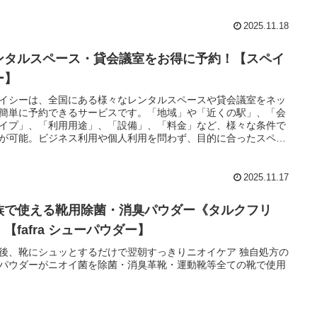
2025.11.18
ンタルスペース・貸会議室をお得に予約！【スペイ
ー】
イシーは、全国にある様々なレンタルスペースや貸会議室をネッ
簡単に予約できるサービスです。「地域」や「近くの駅」、「会
イプ」、「利用用途」、「設備」、「料金」など、様々な条件で
が可能。ビジネス利用や個人利用を問わず、目的に合ったスペー
見つかります。
2025.11.17
族で使える靴用除菌・消臭パウダー《タルクフリ
【fafra シューパウダー】
後、靴にシュッとするだけで翌朝すっきりニオイケア 独自処方の
パウダーがニオイ菌を除菌・消臭革靴・運動靴等全ての靴で使用