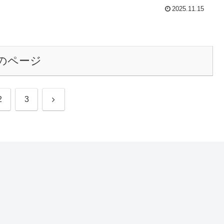
2025.11.15
のページ
次
2
3
へ