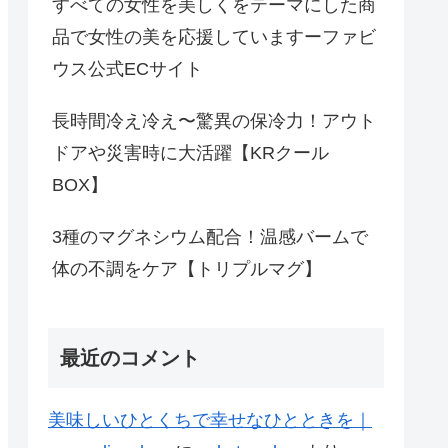
すべての女性を美しくをテーマにした商
品で女性の美を応援していますーファビ
ウス公式ECサイト
長時間冷え冷え〜驚異の保冷力！アウト
ドアや災害時に大活躍【KRクール
BOX】
3種のマグネシウム配合！温感バームで
体の不調をケア【トリプルマグ】
最近のコメント
美味しいひとくちで幸せなひとときを｜