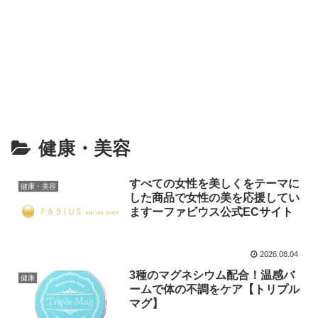
健康・美容
すべての女性を美しくをテーマに
健康・美容
した商品で女性の美を応援してい
ますーファビウス公式ECサイト
2026.08.04
3種のマグネシウム配合！温感バ
健康
ームで体の不調をケア【トリプル
マグ】