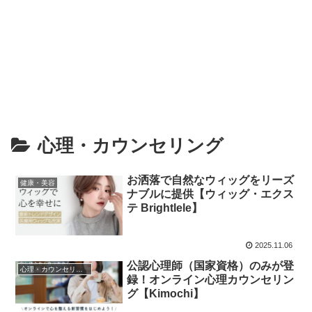
心理・カウンセリング
お洒落で自然なウィッグをリーズ
健康・美容
ナブルに提供【ウィッグ・エクス
テ Brightlele】
2025.11.06
公認心理師（国家資格）のみが登
心理・カウンセリング
録！オンライン心理カウンセリン
グ【Kimochi】