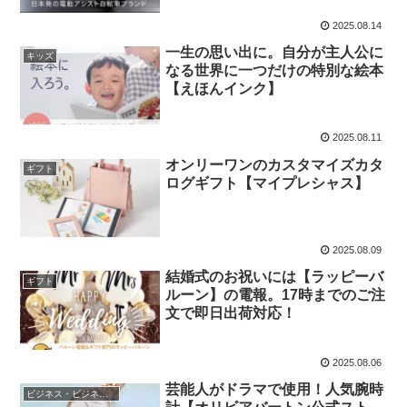
2025.08.14
一生の思い出に。自分が主人公に
キッズ
なる世界に一つだけの特別な絵本
【えほんインク】
2025.08.11
オンリーワンのカスタマイズカタ
ギフト
ログギフト【マイプレシャス】
2025.08.09
結婚式のお祝いには【ラッピーバ
ギフト
ルーン】の電報。17時までのご注
文で即日出荷対応！
2025.08.06
芸能人がドラマで使用！人気腕時
ビジネス・ビジネスアイテム