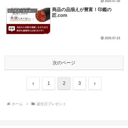
2025.07.26
商品の品揃えが豊富！印鑑の
ビジネス・ビジネスアイテム
匠.com
2025.07.23
次のページ
前
次
1
2
3
へ
へ
ホーム
誕生日プレゼント