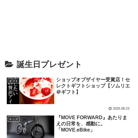
誕生日プレゼント
ショップオブザイヤー受賞店！セ
ギフト
レクトギフトショップ【ソムリエ
＠ギフト】
2025.08.23
『MOVE FORWARD』あたりま
キッズ
えの日常を、感動に。
「MOVE.eBike」