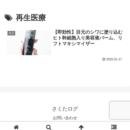
再生医療
【即効性】目元のシワに塗り込む
美容
ヒト幹細胞入り美容液バーム、リ
フトマキシマイザー
2025.01.17
さくたログ
お問い合わせ
© 2024 さくたログ.