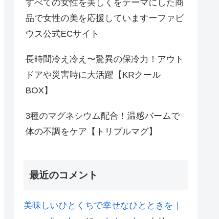
すべての女性を美しくをテーマにした商
品で女性の美を応援していますーファビ
ウス公式ECサイト
長時間冷え冷え〜驚異の保冷力！アウト
ドアや災害時に大活躍【KRクール
BOX】
3種のマグネシウム配合！温感バームで
体の不調をケア【トリプルマグ】
最近のコメント
美味しいひとくちで幸せなひとときを｜