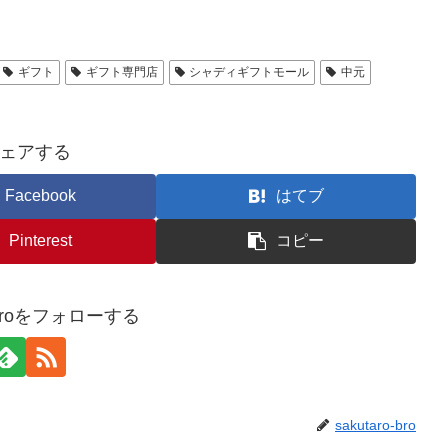
ギフト
ギフト専門店
シャディギフトモール
中元
ェアする
Facebook
はてブ
Pinterest
コピー
o-broをフォローする
sakutaro-bro