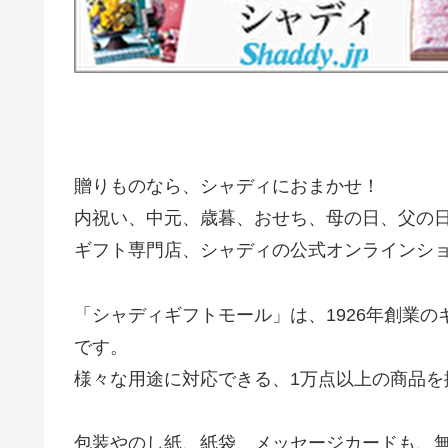
贈りものなら、シャディにおまかせ！
内祝い、中元、歳暮、おせち、母の日、父の
ギフト専門店、シャディの公式オンラインシ
「シャディギフトモール」は、1926年創業
です。
様々な用途に対応できる、1万点以上の商品を
包装やのし紙、紙袋、メッセージカードも、