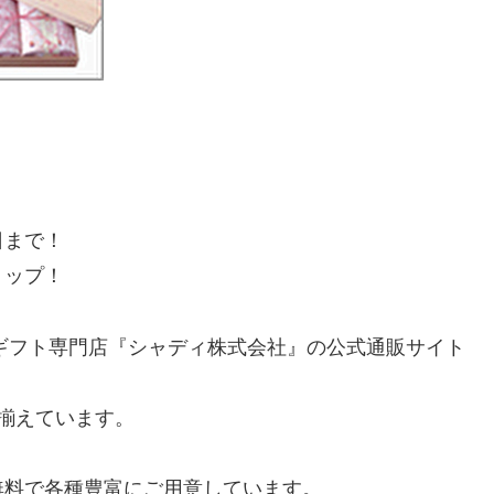
日まで！
ョップ！
のギフト専門店『シャディ株式会社』の公式通販サイト
揃えています。
無料で各種豊富にご用意しています。