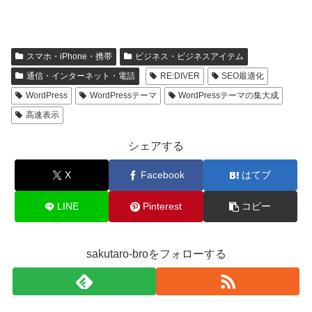
スマホ・iPhone・携帯
ビジネス・ビジネスアイテム
通信・インターネット・電話
RE:DIVER
SEO最適化
WordPress
WordPressテーマ
WordPressテーマの集大成
高速表示
シェアする
X
Facebook
はてブ
LINE
Pinterest
コピー
sakutaro-broをフォローする