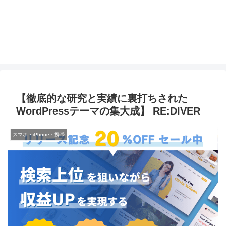
【徹底的な研究と実績に裏打ちされた
WordPressテーマの集大成】 RE:DIVER
スマホ・iPhone・携帯