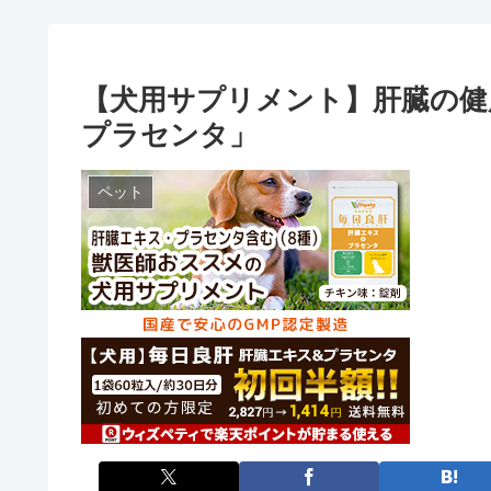
【犬用サプリメント】肝臓の健
プラセンタ」
ペット