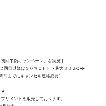
「初回半額キャンペーン」を実施中！
期２回目以降は１０％ＯＦＦ〜最大３２％OFF
間前までにキャンセル連絡必要）
】★
サプリメントを販売しております。