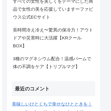
すべての女性を美しくをテーマにした商
品で女性の美を応援していますーファビ
ウス公式ECサイト
長時間冷え冷え〜驚異の保冷力！アウト
ドアや災害時に大活躍【KRクール
BOX】
3種のマグネシウム配合！温感バームで
体の不調をケア【トリプルマグ】
最近のコメント
美味しいひとくちで幸せなひとときを｜