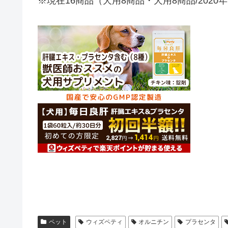
※現在16商品（犬用8商品・犬用8商品/2020
ペット
ウィズペティ
オルニチン
プラセンタ