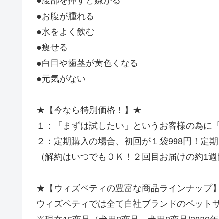
●腹部を押すと嫌がる
●お腹が腫れる
●水をよく飲む
●痩せる
●白目や歯茎が黄色くなる
●元気がない
★【今なら特別価格！】★
１：「まずは試したい」というお客様の為に
２：定期購入の場合、初回が１袋998円！定
（解約はいつでもＯＫ！２回目お届けの約1週
★【ウィズペティの豊富な商品ラインナップ
ウィズペティでは全て自社ブランドのペット