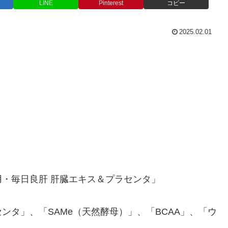
LINE
Pinterest
コピー
2025.02.01
・毎日良肝 肝臓エキス＆プラセンタ」
ンタ」、「SAMe（天然酵母）」、「BCAA」、「ウ