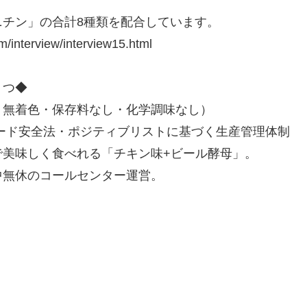
チン」の合計8種類を配合しています。
terview/interview15.html
４つ◆
・無着色・保存料なし・化学調味なし）
ード安全法・ポジティブリストに基づく生産管理体制
で美味しく食べれる「チキン味+ビール酵母」。
中無休のコールセンター運営。