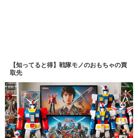
【知ってると得】戦隊モノのおもちゃの買
取先
買取