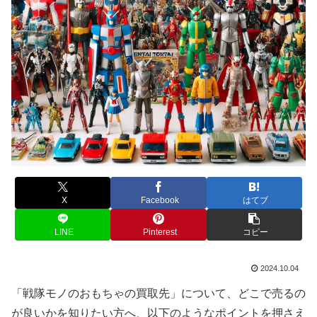
X
Facebook
はてブ
LINE
Pinterest
コピー
2024.10.04
「戦隊モノのおもちゃの買取先」について、どこで売るの
が良いかを知りたい方へ、以下のようなポイントを押さえ