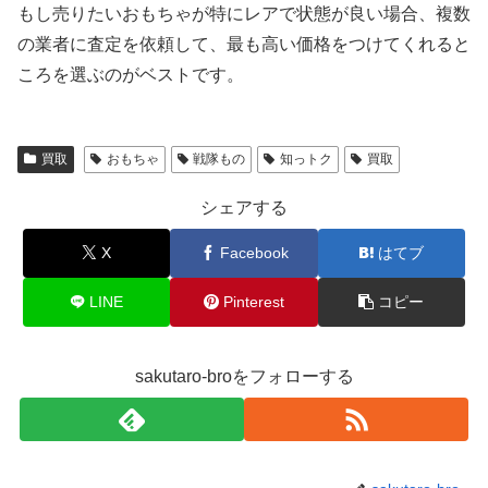
もし売りたいおもちゃが特にレアで状態が良い場合、複数
の業者に査定を依頼して、最も高い価格をつけてくれると
ころを選ぶのがベストです。
買取
おもちゃ
戦隊もの
知っトク
買取
シェアする
X
Facebook
はてブ
LINE
Pinterest
コピー
sakutaro-broをフォローする