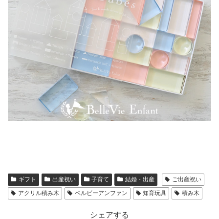
ギフト
出産祝い
子育て
結婚・出産
ご出産祝い
アクリル積み木
ベルビーアンファン
知育玩具
積み木
シェアする