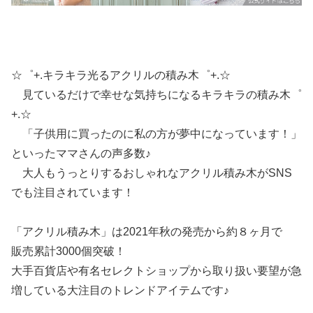
☆゜+.キラキラ光るアクリルの積み木゜+.☆
見ているだけで幸せな気持ちになるキラキラの積み木゜
+.☆
「子供用に買ったのに私の方が夢中になっています！」
といったママさんの声多数♪
大人もうっとりするおしゃれなアクリル積み木がSNS
でも注目されています！
「アクリル積み木」は2021年秋の発売から約８ヶ月で
販売累計3000個突破！
大手百貨店や有名セレクトショップから取り扱い要望が急
増している大注目のトレンドアイテムです♪