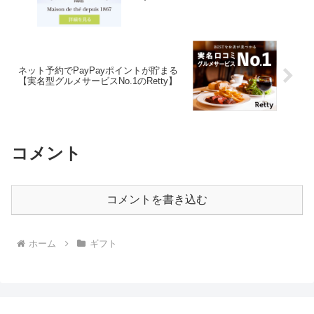
ネット予約でPayPayポイントが貯まる
【実名型グルメサービスNo.1のRetty】
コメント
コメントを書き込む
ホーム
ギフト