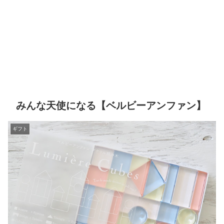
みんな天使になる【ベルビーアンファン】
ギフト