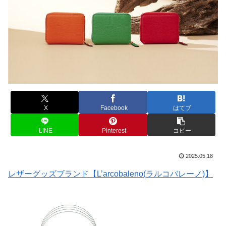
X
Facebook
はてブ
LINE
Pinterest
コピー
2025.05.18
レザーグッズブランド【L’arcobaleno(ラルコバレーノ)】