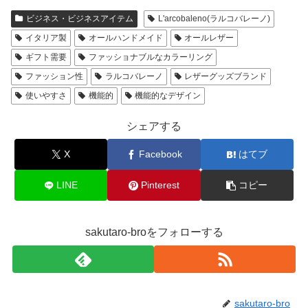
ビジネス・ビジネスアイテム
L'arcobaleno(ラルコバレーノ)
イタリア製
オールハンドメイド
オールレザー
ギフト需要
ファッショナブルなカラーリング
ファッション性
ラルコバレーノ
レザーグッズブランド
使いやすさ
機能的
機能的なデザイン
シェアする
X
Facebook
はてブ
LINE
Pinterest
コピー
sakutaro-broをフォローする
sakutaro-bro