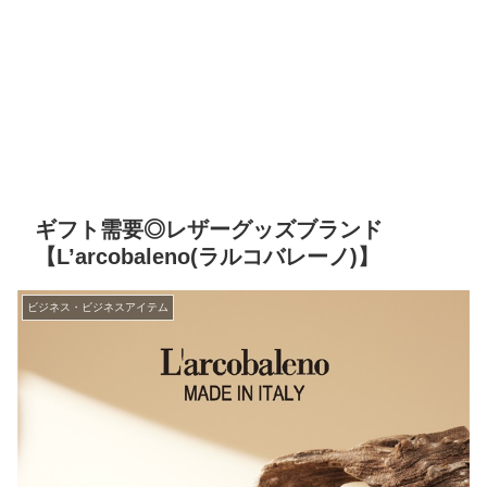
ギフト需要◎レザーグッズブランド
【L’arcobaleno(ラルコバレーノ)】
ビジネス・ビジネスアイテム