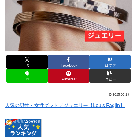
X
Facebook
はてブ
LINE
Pinterest
コピー
2025.05.19
人気の男性・女性ギフト／ジュエリー【Louis Faglin】