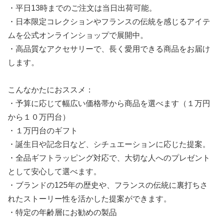
・平日13時までのご注文は当日出荷可能。
・日本限定コレクションやフランスの伝統を感じるアイテ
ムを公式オンラインショップで展開中。
・高品質なアクセサリーで、長く愛用できる商品をお届け
します。
こんなかたにおススメ：
・予算に応じて幅広い価格帯から商品を選べます（１万円
から１０万円台）
・１万円台のギフト
・誕生日や記念日など、シチュエーションに応じた提案。
・全品ギフトラッピング対応で、大切な人へのプレゼント
として安心して選べます。
・ブランドの125年の歴史や、フランスの伝統に裏打ちさ
れたストーリー性を活かした提案ができます。
・特定の年齢層にお勧めの製品