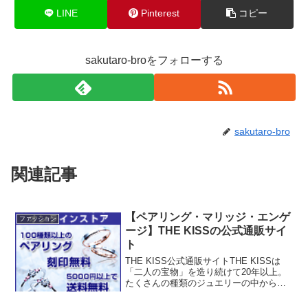
LINE
Pinterest
コピー
sakutaro-broをフォローする
sakutaro-bro
関連記事
【ペアリング・マリッジ・エンゲ
ファッション
ージ】THE KISSの公式通販サイ
ト
THE KISS公式通販サイトTHE KISSは
「二人の宝物」を造り続けて20年以上。
たくさんの種類のジュエリーの中からそ
れぞれのカップルにあったものを選んで
ほしい。その想いから、400種類以上のペ