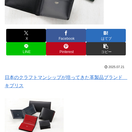
X
Facebook
はてブ
LINE
Pinterest
コピー
2025.07.21
日本のクラフトマンシップが培ってきた革製品ブランド
キプリス