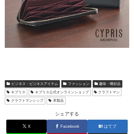
ビジネス・ビジネスアイテム
ファッション
趣味・嗜好品
キプリス
キプリス公式オンラインショップ
クラフトマン
クラフトマンシップ
革製品
シェアする
X
Facebook
はてブ