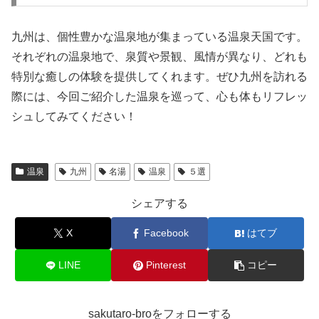
九州は、個性豊かな温泉地が集まっている温泉天国です。
それぞれの温泉地で、泉質や景観、風情が異なり、どれも
特別な癒しの体験を提供してくれます。ぜひ九州を訪れる
際には、今回ご紹介した温泉を巡って、心も体もリフレッ
シュしてみてください！
温泉
九州
名湯
温泉
５選
シェアする
X
Facebook
はてブ
LINE
Pinterest
コピー
sakutaro-broをフォローする