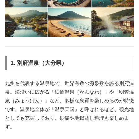
1. 別府温泉（大分県）
九州を代表する温泉地で、世界有数の源泉数を誇る別府温
泉。海沿いに広がる「鉄輪温泉（かんなわ）」や「明礬温
泉（みょうばん）」など、多様な泉質を楽しめるのが特徴
です。温泉地全体が「温泉天国」と呼ばれるほど、観光地
としても充実しており、砂湯や地獄蒸し料理も楽しめま
す。