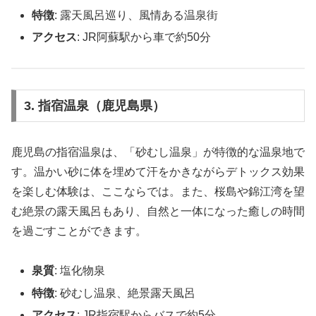
特徴
: 露天風呂巡り、風情ある温泉街
アクセス
: JR阿蘇駅から車で約50分
3. 指宿温泉（鹿児島県）
鹿児島の指宿温泉は、「砂むし温泉」が特徴的な温泉地で
す。温かい砂に体を埋めて汗をかきながらデトックス効果
を楽しむ体験は、ここならでは。また、桜島や錦江湾を望
む絶景の露天風呂もあり、自然と一体になった癒しの時間
を過ごすことができます。
泉質
: 塩化物泉
特徴
: 砂むし温泉、絶景露天風呂
アクセス
: JR指宿駅からバスで約5分