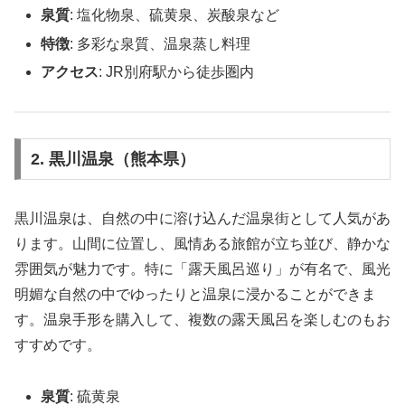
泉質
: 塩化物泉、硫黄泉、炭酸泉など
特徴
: 多彩な泉質、温泉蒸し料理
アクセス
: JR別府駅から徒歩圏内
2. 黒川温泉（熊本県）
黒川温泉は、自然の中に溶け込んだ温泉街として人気があ
ります。山間に位置し、風情ある旅館が立ち並び、静かな
雰囲気が魅力です。特に「露天風呂巡り」が有名で、風光
明媚な自然の中でゆったりと温泉に浸かることができま
す。温泉手形を購入して、複数の露天風呂を楽しむのもお
すすめです。
泉質
: 硫黄泉