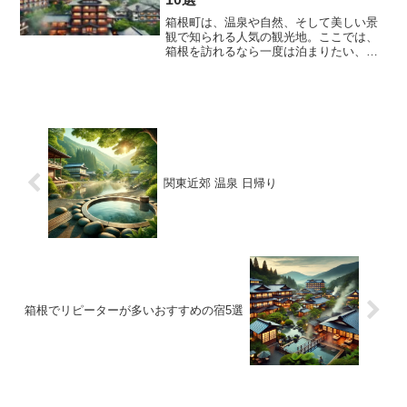
箱根町は、温泉や自然、そして美しい景
観で知られる人気の観光地。ここでは、
箱根を訪れるなら一度は泊まりたい、お
すすめのホテルや旅館を10選にまとめま
した。特別な日やゆったりとした時間を
過ごしたい方にぴったりの宿ばかりで
す。
関東近郊 温泉 日帰り
箱根でリピーターが多いおすすめの宿5選