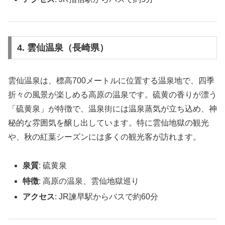
4. 雲仙温泉（長崎県）
雲仙温泉は、標高700メートルに位置する温泉地で、四季
折々の風景が楽しめる高原の温泉です。硫黄の香りが漂う
「硫黄泉」が特徴で、温泉街には温泉蒸気が立ち込め、神
秘的な雰囲気を醸し出しています。特に雲仙地獄の観光
や、秋の紅葉シーズンには多くの観光客が訪れます。
泉質
: 硫黄泉
特徴
: 高原の温泉、雲仙地獄巡り
アクセス
: JR諫早駅からバスで約60分