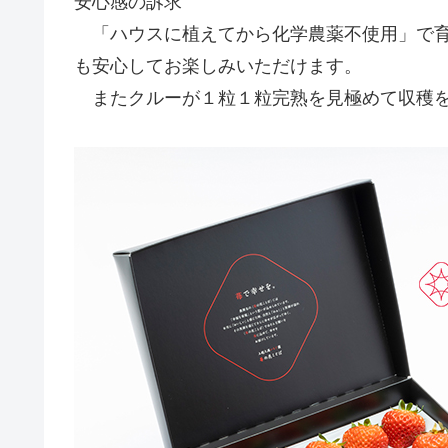
安心感の訴求
「ハウスに植えてから化学農薬不使用」で育
も安心してお楽しみいただけます。
またクルーが１粒１粒完熟を見極めて収穫を