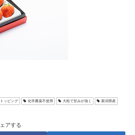
のトッピング
化学農薬不使用
大粒で甘みが強く
新潟県産
ェアする