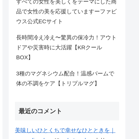
すべての女性を美しくをテーマにした商
品で女性の美を応援していますーファビ
ウス公式ECサイト
長時間冷え冷え〜驚異の保冷力！アウト
ドアや災害時に大活躍【KRクール
BOX】
3種のマグネシウム配合！温感バームで
体の不調をケア【トリプルマグ】
最近のコメント
美味しいひとくちで幸せなひとときを｜