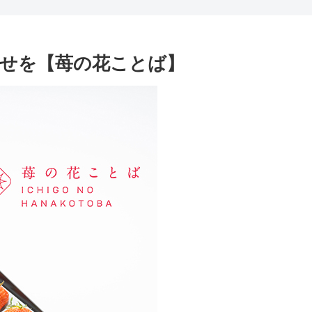
せを【苺の花ことば】