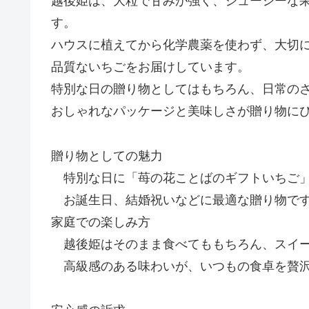
越後姫は、大粒で甘みが強く、ジューシーな
す。
ハウスに植えてから化学農薬を使わず、大切
品質ないちごをお届けしています。
特別な日の贈り物としてはもちろん、日常の
おしゃれなパッケージと美味しさが贈り物に
贈り物としての魅力
特別な日に「苺の花ことばのギフトいちご」
お誕生日、結婚祝いなどに最適な贈り物で
家庭での楽しみ方
越後姫はそのまま食べてももちろん、スイー
高級感のある味わいが、いつもの食卓を贅沢