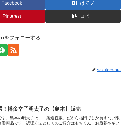
Facebook
はてブ
Pinterest
コピー
o-broをフォローする
sakutaro-bro
選！博多辛子明太子の【島本】販売
です。島本の明太子は、「製造直販」だから福岡でしか買えない限
定番商品です！調理方法としてのご紹介はもちろん、お歳暮やギフ