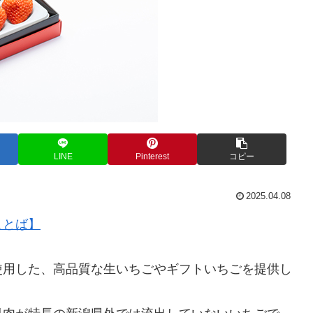
LINE
Pinterest
コピー
2025.04.08
ことば】
使用した、高品質な生いちごやギフトいちごを提供し