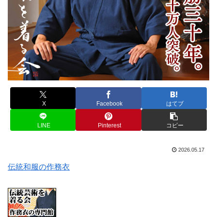
X
Facebook
はてブ
LINE
Pinterest
コピー
2026.05.17
伝統和服の作務衣