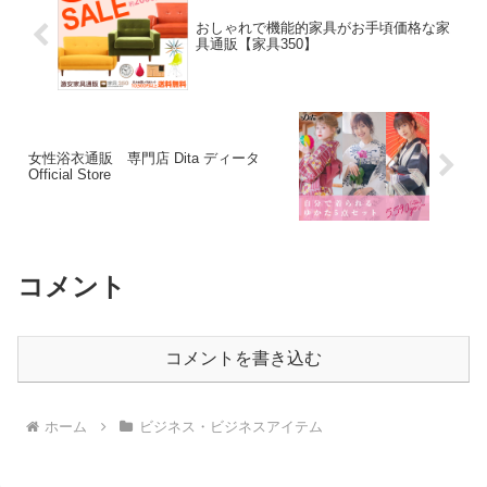
おしゃれで機能的家具がお手頃価格な家
具通販【家具350】
女性浴衣通販 専門店 Dita ディータ
Official Store
コメント
コメントを書き込む
ホーム
ビジネス・ビジネスアイテム