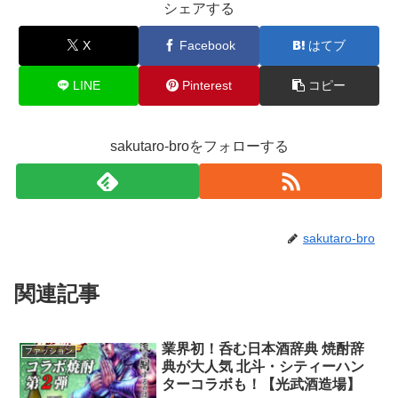
シェアする
X
Facebook
はてブ
LINE
Pinterest
コピー
sakutaro-broをフォローする
sakutaro-bro
関連記事
業界初！呑む日本酒辞典 焼酎辞
ファッション
典が大人気 北斗・シティーハン
ターコラボも！【光武酒造場】