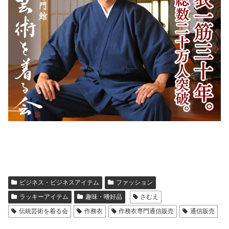
ビジネス・ビジネスアイテム
ファッション
ラッキーアイテム
趣味・嗜好品
さむえ
伝統芸術を着る会
作務衣
作務衣専門通信販売
通信販売