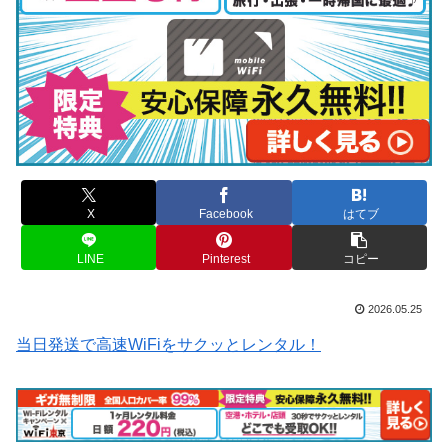
X
Facebook
はてブ
LINE
Pinterest
コピー
2026.05.25
当日発送で高速WiFiをサクッとレンタル！