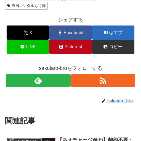
当日レンタルも可能
シェアする
X
Facebook
はてブ
LINE
Pinterest
コピー
sakutaro-broをフォローする
sakutaro-bro
関連記事
【ネオチャージWiFi】契約不要・
通信・インターネット・電話