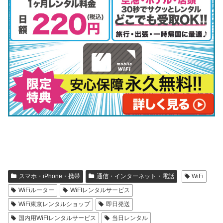
スマホ・iPhone・携帯
通信・インターネット・電話
WiFi
WiFiルーター
WiFIレンタルサービス
WiFi東京レンタルショップ
即日発送
国内用WiFIレンタルサービス
当日レンタル