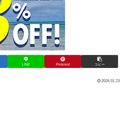
LINE
Pinterest
コピー
2026.01.23