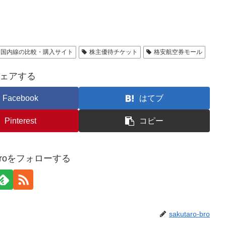
国内線の比較・購入サイト
株主優待チケット
格安航空券モール
ェアする
Facebook
はてブ
Pinterest
コピー
o-broをフォローする
sakutaro-bro