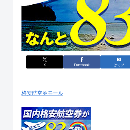
X
Facebook
はてブ
格安航空券モール