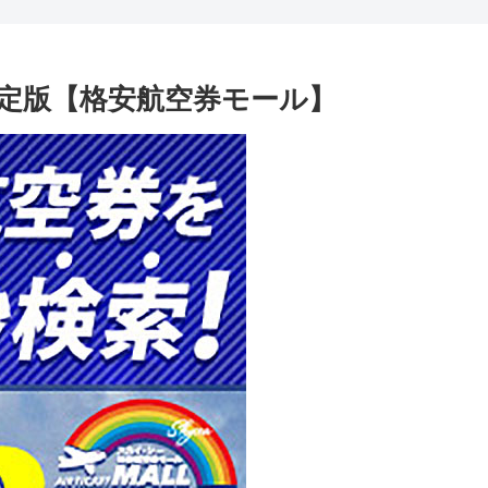
定版【格安航空券モール】