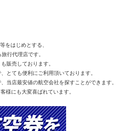
ー等をはじめとする、
る旅行代理店です。
」も販売しております。
で、とても便利にご利用頂いております。
で、当店最安値の航空会社を探すことができます。
ら、お客様にも大変喜ばれています。