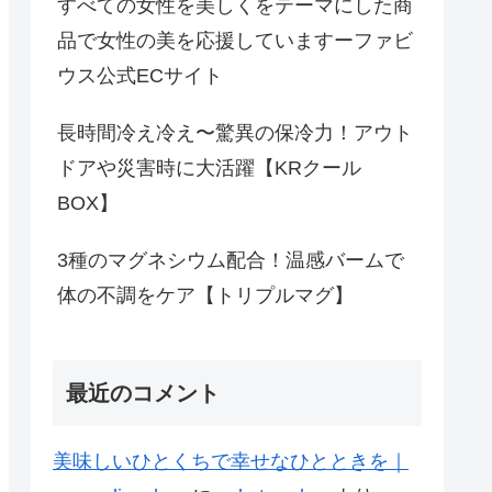
すべての女性を美しくをテーマにした商
品で女性の美を応援していますーファビ
ウス公式ECサイト
長時間冷え冷え〜驚異の保冷力！アウト
ドアや災害時に大活躍【KRクール
BOX】
3種のマグネシウム配合！温感バームで
体の不調をケア【トリプルマグ】
最近のコメント
美味しいひとくちで幸せなひとときを｜