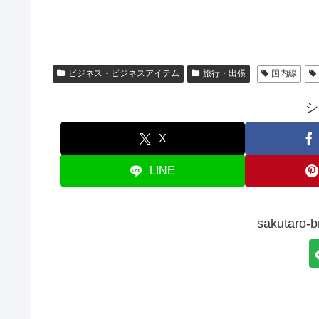
ビジネス・ビジネスアイテム
旅行・出張
国内線
シ
X
LINE
sakutar