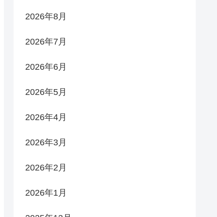
2026年8月
2026年7月
2026年6月
2026年5月
2026年4月
2026年3月
2026年2月
2026年1月