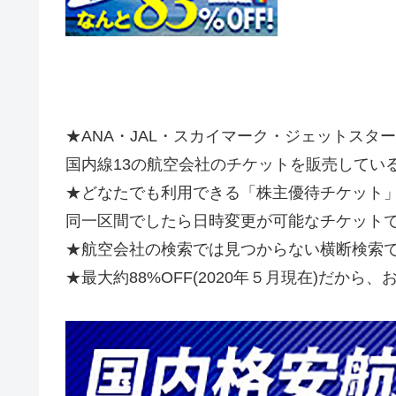
★ANA・JAL・スカイマーク・ジェットスタ
国内線13の航空会社のチケットを販売してい
★どなたでも利用できる「株主優待チケット
同一区間でしたら日時変更が可能なチケット
★航空会社の検索では見つからない横断検索
★最大約88%OFF(2020年５月現在)だか