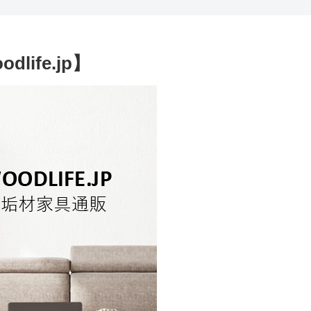
ife.jp】