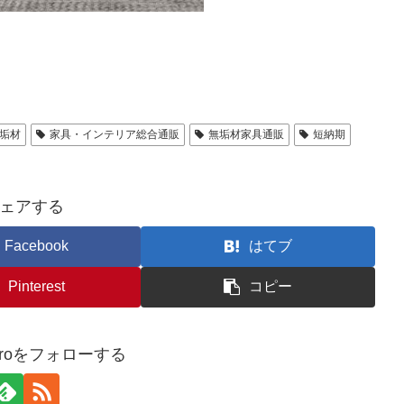
垢材
家具・インテリア総合通販
無垢材家具通販
短納期
ェアする
Facebook
はてブ
Pinterest
コピー
o-broをフォローする