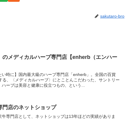
sakutaro-bro
のメディカルハーブ専門店【enherb（エンハー
い時に】国内最大級のハーブ専門店「enherb」。全国の百貨
開する、〈メディカルハーブ〉にとことんこだわった、サントリー
ハーブは美容と健康に役立つもの、という...
専門店のネットショップ
沢牛専門店として、ネットショップは13年ほどの実績がありま