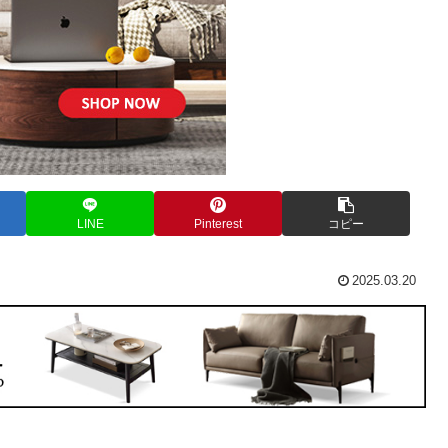
LINE
Pinterest
コピー
2025.03.20