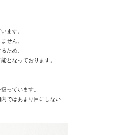
ています。
しません。
するため、
可能となっております。
を扱っています。
国内ではあまり目にしない
！