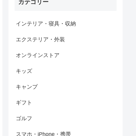
カテゴリー
インテリア・寝具・収納
エクステリア・外装
オンラインストア
キッズ
キャンプ
ギフト
ゴルフ
スマホ・iPhone・携帯