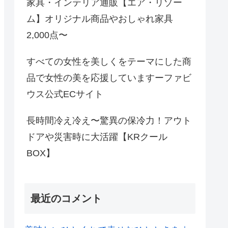
家具・インテリア通販【エア・リゾー
ム】オリジナル商品やおしゃれ家具
2,000点〜
すべての女性を美しくをテーマにした商
品で女性の美を応援していますーファビ
ウス公式ECサイト
長時間冷え冷え〜驚異の保冷力！アウト
ドアや災害時に大活躍【KRクール
BOX】
最近のコメント