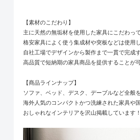
【素材のこだわり】
主に天然の無垢材を使用した家具にこだわっ
格安家具によく使う集成材や突板などは使用
自社工場でデザインから製作まで一貫で完成
高品質で短納期の家具商品を提供することが
【商品ラインナップ】
ソファ、ベッド、デスク、デーブルなど全般
海外人気のコンパクトかつ洗練された家具や
おしゃれなインテリアを沢山掲載しています