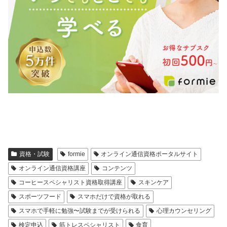
資格・試験
formie
オンライン通信資格ポータルサイト
オンライン通信資格講座
コンテンツ
コーヒースペシャリスト資格取得講座
スキンケア
スポーツフード
スマホだけで資格が取れる
スマホで手軽に勉強〜試験までが受けられる
心理カウンセリング
検定申込
筋トレスペシャリスト
食育