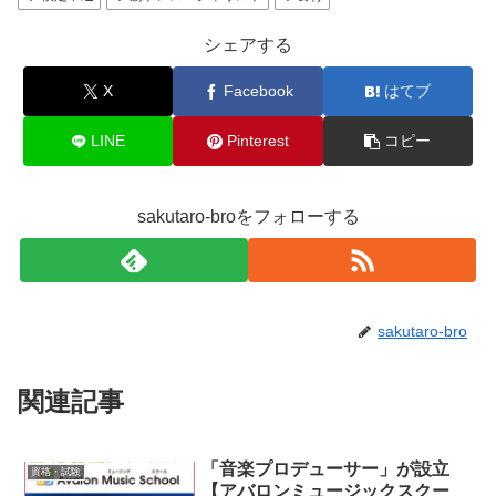
シェアする
X
Facebook
はてブ
LINE
Pinterest
コピー
sakutaro-broをフォローする
sakutaro-bro
関連記事
「音楽プロデューサー」が設立
資格・試験
【アバロンミュージックスクー