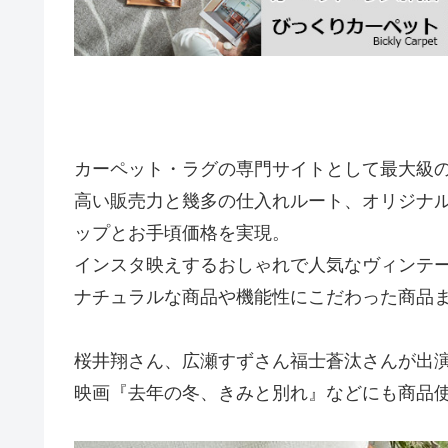
カーペット・ラグの専門サイトとして最大級
高い販売力と幾多の仕入れルート、オリジナ
ップとお手頃価格を実現。
インスタ映えするおしゃれで人気なヴィンテ
ナチュラルな商品や機能性にこだわった商品
桜井翔さん、広瀬すずさん福士蒼汰さんが出
映画『去年の冬、きみと別れ』などにも商品