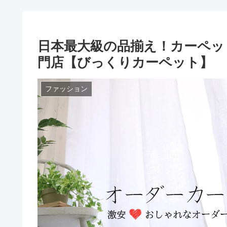
日本最大級の品揃え！カーペッ
門店【びっくりカーペット】
ファッション