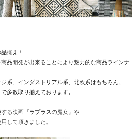
の品揃え！
ル商品開発が出来ることにより魅力的な商品ラインナ
ージ系、インダストリアル系、北欧系はもちろん、
まで多数取り揃えております。
演する映画『ラプラスの魔女』や
使用して頂きました。