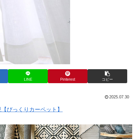
LINE
Pinterest
コピー
2025.07.30
現【びっくりカーペット】