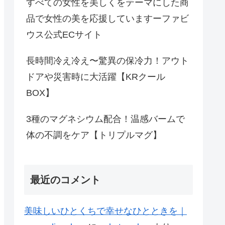
すべての女性を美しくをテーマにした商
品で女性の美を応援していますーファビ
ウス公式ECサイト
長時間冷え冷え〜驚異の保冷力！アウト
ドアや災害時に大活躍【KRクール
BOX】
3種のマグネシウム配合！温感バームで
体の不調をケア【トリプルマグ】
最近のコメント
美味しいひとくちで幸せなひとときを｜