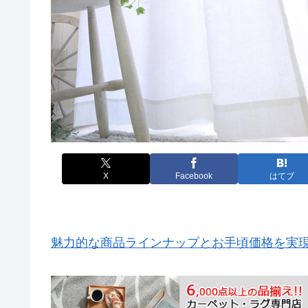
X
Facebook
はてブ
魅力的な商品ラインナップとお手頃価格を実