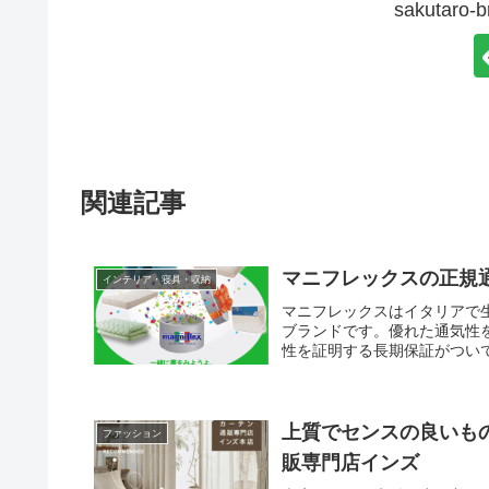
sakutar
関連記事
マニフレックスの正規通販
インテリア・寝具・収納
マニフレックスはイタリアで生
ブランドです。優れた通気性
性を証明する長期保証がつい
上質でセンスの良いも
ファッション
販専門店インズ