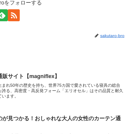
o-broをフォローする
sakutaro-bro
サイト【magniflex】
まれ50年の歴史を持ち、世界75カ国で愛されている寝具の総合
を誇る、高密度・高反発フォーム「エリオセル」はその品質と耐久
ています。
のが見つかる！おしゃれな大人の女性のカーテン通