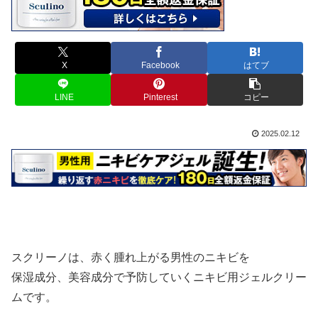
X
Facebook
はてブ
LINE
Pinterest
コピー
2025.02.12
スクリーノは、赤く腫れ上がる男性のニキビを
保湿成分、美容成分で予防していくニキビ用ジェルクリー
ムです。