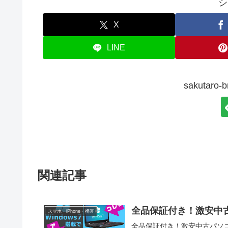
シ
X
LINE
sakutar
関連記事
全品保証付き！激安中古
スマホ・iPhone・携帯
全品保証付き！激安中古パソコン