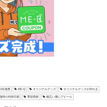
ASE連携
ME-Q
オリジナルグッズ
オリジナルグッズが作れる
随時の特殊印刷
季節商材
幅広い層にアピール