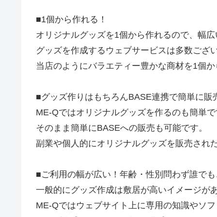
■1個から作れる！
オリジナルグッズを1個から作れるので、幅広
グッズを作成するウェブサービスは多数ござ
当店のようにバラエティー豊かな商材を1個か
■グッズ作りはもちろんBASE連携で簡単に
ME-Qではオリジナルグッズを作るのも簡単
そのまま簡単にBASEへの販売も可能です。
副業や個人的にオリジナルグッズを販売された
■ご利用の幅が広い！年齢・性別問わず誰でも
一般的にグッズ作成は敷居が高いイメージが
ME-Qではウェブサイト上に専用の知識やソ