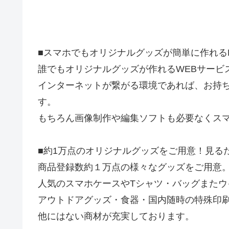
■スマホでもオリジナルグッズが簡単に作れるM
誰でもオリジナルグッズが作れるWEBサービ
インターネットが繋がる環境であれば、お持
す。
もちろん画像制作や編集ソフトも必要なくス
■約1万点のオリジナルグッズをご用意！見る
商品登録数約１万点の様々なグッズをご用意
人気のスマホケースやTシャツ・バッグまたウ
アウトドアグッズ・食器・国内随時の特殊印刷
他にはない商材が充実しております。