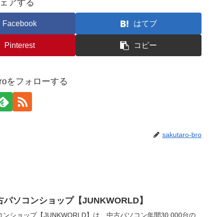
ェアする
Facebook
はてブ
Pinterest
コピー
o-broをフォローする
sakutaro-bro
パソコンショップ【JUNKWORLD】
ショップ【JUNKWORLD】は、中古パソコン年間30,000台の