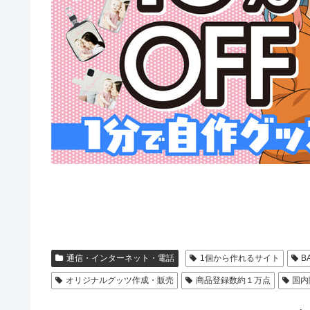
通信・インターネット・電話
1個から作れるサイト
B
オリジナルグッツ作成・販売
商品登録数約１万点
国内