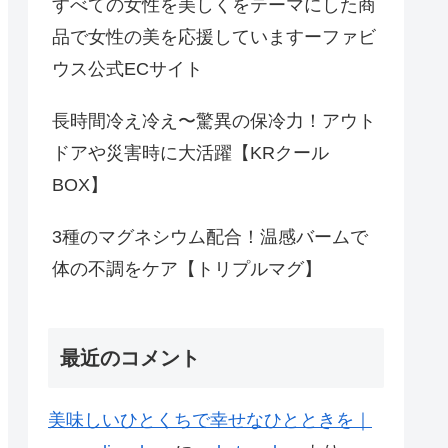
すべての女性を美しくをテーマにした商
品で女性の美を応援していますーファビ
ウス公式ECサイト
長時間冷え冷え〜驚異の保冷力！アウト
ドアや災害時に大活躍【KRクール
BOX】
3種のマグネシウム配合！温感バームで
体の不調をケア【トリプルマグ】
最近のコメント
美味しいひとくちで幸せなひとときを｜