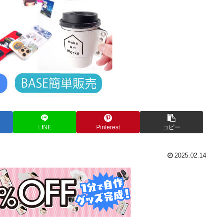
LINE
Pinterest
コピー
2025.02.14