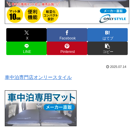
X
Facebook
はてブ
LINE
Pinterest
コピー
2025.07.14
車中泊専門店オンリースタイル