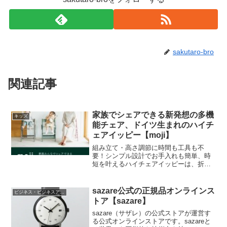
sakutaro-bro
関連記事
家族でシェアできる新発想の多機
キッズ
能チェア、ドイツ生まれのハイチ
ェアイッピー【moji】
組み立て・高さ調節に時間も工具も不
要！シンプル設計でお手入れも簡単、時
短を叶えるハイチェアイッピーは、折り
たたみ・自立までできるドイツ生まれの
こだわり木製チェアです。奥行き47cmは
国内ベビーチェア最小クラス。別売りの
sazare公式の正規品オンラインス
ビジネス・ビジネスアイテム
アクセサリーを取り付ければ生後6か月頃
トア【sazare】
の小さなお子さまの離乳食デビューに
も。耐荷重90kgで大人用チェアにもな
sazare（サザレ）の公式ストアが運営す
り、家族みんなでシェアできます。ママ
る公式オンラインストアです。sazareと