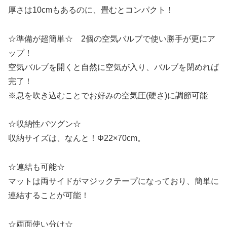
厚さは10cmもあるのに、畳むとコンパクト！
☆準備が超簡単☆ 2個の空気バルブで使い勝手が更にア
ップ！
空気バルブを開くと自然に空気が入り、バルブを閉めれば
完了！
※息を吹き込むことでお好みの空気圧(硬さ)に調節可能
☆収納性バツグン☆
収納サイズは、なんと！Φ22×70cm。
☆連結も可能☆
マットは両サイドがマジックテープになっており、簡単に
連結することが可能！
☆両面使い分け☆