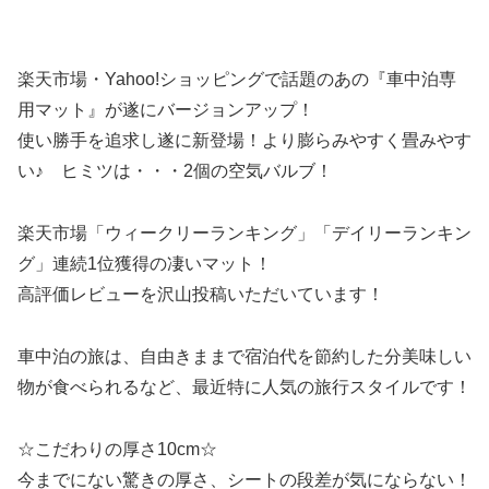
楽天市場・Yahoo!ショッピングで話題のあの『車中泊専
用マット』が遂にバージョンアップ！
使い勝手を追求し遂に新登場！より膨らみやすく畳みやす
い♪ ヒミツは・・・2個の空気バルブ！
楽天市場「ウィークリーランキング」「デイリーランキン
グ」連続1位獲得の凄いマット！
高評価レビューを沢山投稿いただいています！
車中泊の旅は、自由きままで宿泊代を節約した分美味しい
物が食べられるなど、最近特に人気の旅行スタイルです！
☆こだわりの厚さ10cm☆
今までにない驚きの厚さ、シートの段差が気にならない！