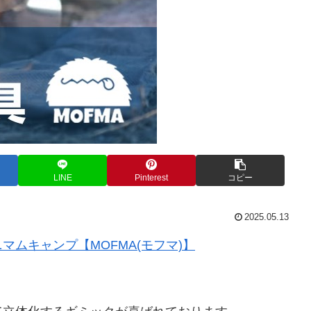
LINE
Pinterest
コピー
2025.05.13
ムキャンプ【MOFMA(モフマ)】