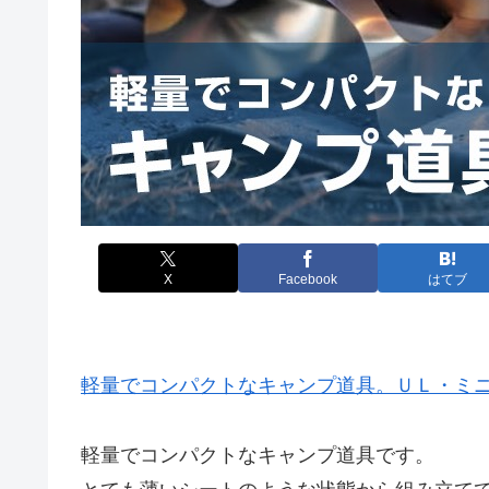
X
Facebook
はてブ
軽量でコンパクトなキャンプ道具。ＵＬ・ミニマ
軽量でコンパクトなキャンプ道具です。