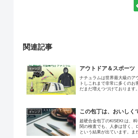
関連記事
アウトドア＆スポーツ
キャンプ
ナチュラムは世界最大級のアウ
トしこれまで非常に多くのお
だまだ増えつづけております
この包丁は、おいしくて
キャンプ
超硬合金包丁のKISEKI:
関の検査でも、人参は甘く、
という結果が出ています。ま
精度が必要でした。その結果