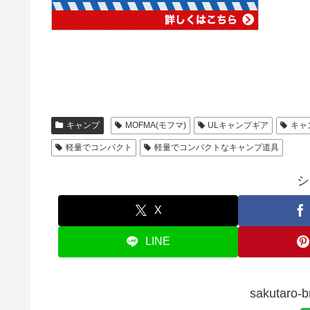
キャンプ
MOFMA(モフマ)
ULキャンプギア
キャ
軽量でコンパクト
軽量でコンパクトなキャンプ道具
シ
X
LINE
sakutar