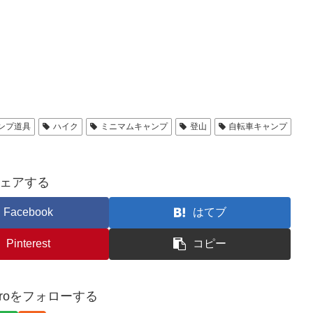
ンプ道具
ハイク
ミニマムキャンプ
登山
自転車キャンプ
ェアする
Facebook
はてブ
Pinterest
コピー
o-broをフォローする