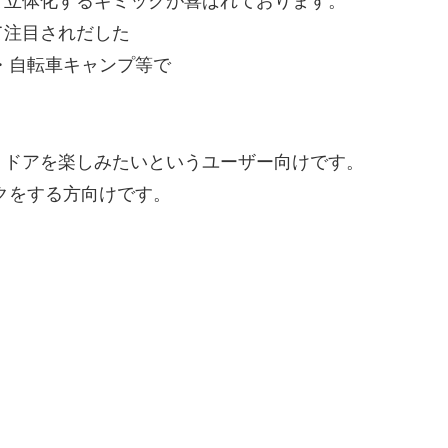
て立体化するギミックが喜ばれております。
て注目されだした
・自転車キャンプ等で
トドアを楽しみたいというユーザー向けです。
クをする方向けです。