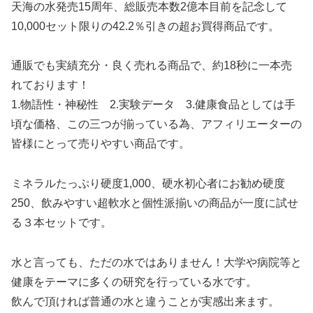
天海の水発売15周年、総販売本数2億本目前を記念して
10,000セット限りの42.2％引きの超お買得商品です。
通販でも実績充分・良く売れる商品で、約18秒に一本売
れております！
1.物語性・神秘性 2.実験データ 3.健康食品としては手
頃な価格、この三つが揃っている為、アフィリエーターの
皆様にとって売りやすい商品です。
ミネラルたっぷり硬度1,000、硬水初心者にお勧め硬度
250、飲みやすい超軟水と個性派揃いの商品が一度に試せ
る３本セットです。
水と言っても、ただの水ではありません！大学や病院等と
健康をテーマに多くの研究を行っている水です。
飲んで頂ければ普通の水と違うことが実感出来ます。