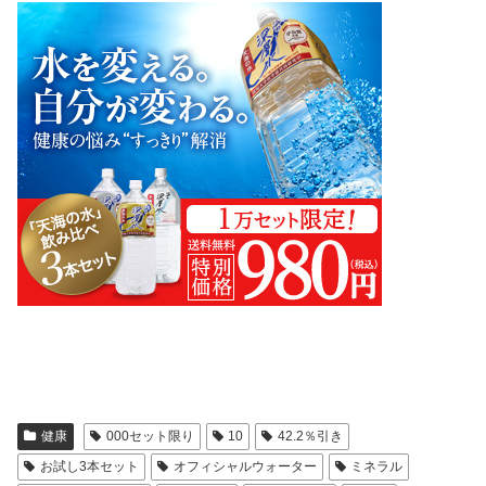
健康
000セット限り
10
42.2％引き
お試し3本セット
オフィシャルウォーター
ミネラル