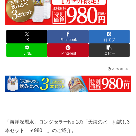
X
Facebook
はてブ
LINE
Pinterest
コピー
2025.01.26
「海洋深層水」ロングセラーNo.1の「天海の水 お試し3
本セット ￥980 」のご紹介。