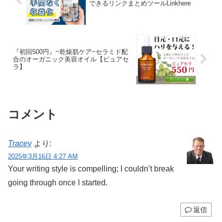
できるリンクまとめツールLinkhere
『初回500円』~乾燥肌ケア~セラミド配
合のオーガニック美容オイル【ピュアセ
ラ】
コメント
Tracey
より:
2025年3月16日 4:27 AM
Your writing style is compelling; I couldn’t break
going through once I started.
返信