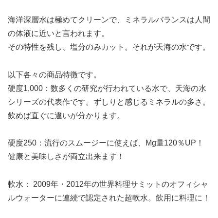
海洋深層水は極めてクリーンで、ミネラルバランスは人間
の体液に近いと言われます。
その特性を残し、塩分のみカット。それが天海の水です。
以下各々の商品特徴です。
硬度1,000：数多くの研究が行われている水で、天海の水
シリーズの代表作です。ずしりと感じるミネラルの多さ。
飲めば直ぐに違いが分かります。
硬度250：流行のスムージーに使えば、Mg量120％UP！
健康と美味しさが両立出来ます！
軟水： 2009年・2012年の世界料理サミットのオフィシャ
ルウォーターに連続で認定された超軟水。飲用に料理に！