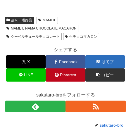
趣味・嗜好品
MAMEIL
MAMEIL NAMA CHOCOLATE MACARON
クーベルチュールチョコレート
生チョコマカロン
シェアする
X
Facebook
はてブ
LINE
Pinterest
コピー
sakutaro-broをフォローする
sakutaro-bro