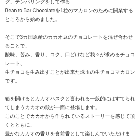
グ、テンパリングをして作る
Bean to Bar Chocolateを1粒のマカロンのために開業する
ところから始めました。
そこで3カ国原産のカカオ豆のチョコレートを混ぜ合わせ
ることで、
酸味、苦み、香り、コク、口どけなど我々が求めるチョコ
レート、
生チョコを生み出すことが出来た珠玉の生チョコマカロン
です。
箱を開けるとカカオハスクと言われる一般的にはすてられ
てしまうカカオの殻が一面に登場します。
このことでカカオから作られているストーリーを感じて頂
くとともに、
豊かなカカオの香りを食前香として楽しんでいただけま