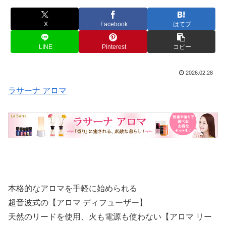
X
Facebook
はてブ
LINE
Pinterest
コピー
2026.02.28
ラサーナ アロマ
本格的なアロマを手軽に始められる
超音波式の【アロマ ディフューザー】
天然のリードを使用、火も電源も使わない【アロマ リー