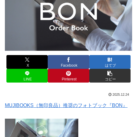
X
Facebook
はてブ
LINE
Pinterest
コピー
2025.12.24
MUJIBOOKS（無印良品）推奨のフォトブック『BON』