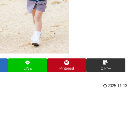
LINE
Pinterest
コピー
2025.11.13