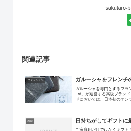
sakutar
関連記事
ガルーシャをフレンチ
ファッション
ガルーシャを専門とするフランスの高級革
Ltd」が運営する高級ブラン
ドにおいては、日本初のオン
デザイナーを顧客に持つファ
ーバリエーションをご用意し
日持ちがしてギフトに
料理
ご家庭用だけではなくギフト