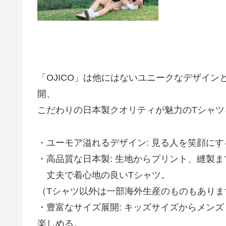
「OJICO」は他にはないユニークなデザイ
開、
こだわりの日本製クオリティが魅力のTシャツ
・ユーモア溢れるデザイン: 見る人を笑顔に
・高品質な日本製: 生地からプリント、縫製
丈夫で着心地の良いTシャツ。
（Tシャツ以外は一部海外生産のものもありま
・豊富なサイズ展開: キッズサイズからメン
楽しめる。