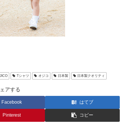
JICO
Tシャツ
オジコ
日本製
日本製クオリティ
ェアする
Facebook
はてブ
Pinterest
コピー