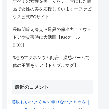
すべての女性を美しくをテーマにした商
品で女性の美を応援していますーファビ
ウス公式ECサイト
長時間冷え冷え〜驚異の保冷力！アウト
ドアや災害時に大活躍【KRクール
BOX】
3種のマグネシウム配合！温感バームで
体の不調をケア【トリプルマグ】
最近のコメント
美味しいひとくちで幸せなひとときを｜